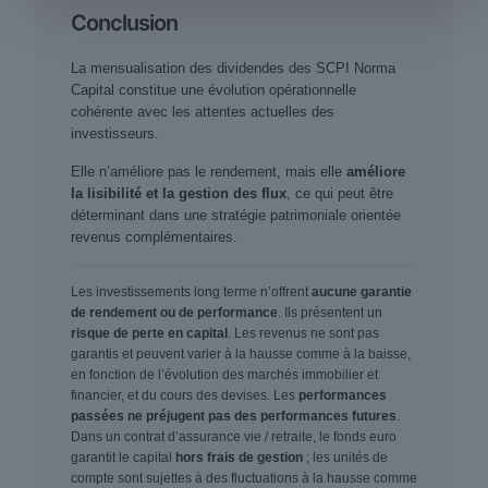
Conclusion
La mensualisation des dividendes des SCPI Norma
Capital constitue une évolution opérationnelle
cohérente avec les attentes actuelles des
investisseurs.
Elle n’améliore pas le rendement, mais elle
améliore
la lisibilité et la gestion des flux
, ce qui peut être
déterminant dans une stratégie patrimoniale orientée
revenus complémentaires.
Les investissements long terme n’offrent
aucune garantie
de rendement ou de performance
. Ils présentent un
risque de perte en capital
. Les revenus ne sont pas
garantis et peuvent varier à la hausse comme à la baisse,
en fonction de l’évolution des marchés immobilier et
financier, et du cours des devises. Les
performances
passées ne préjugent pas des performances futures
.
Dans un contrat d’assurance vie / retraite, le fonds euro
garantit le capital
hors frais de gestion
; les unités de
compte sont sujettes à des fluctuations à la hausse comme