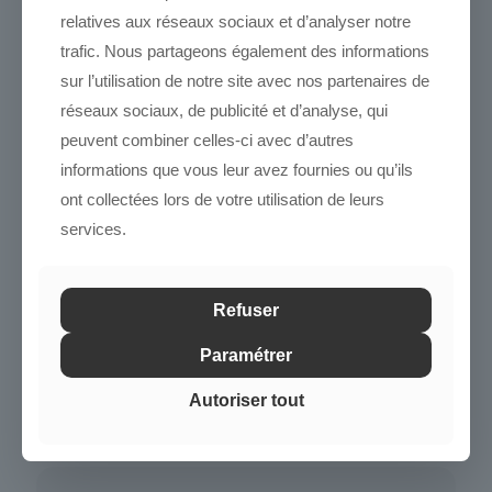
relatives aux réseaux sociaux et d’analyser notre
– Perçus comme complément de revenu
– Réinvestis automatiquement afin d’optimiser la capitalisation
trafic. Nous partageons également des informations
– Combinés à des versements programmés pour lisser
sur l’utilisation de notre site avec nos partenaires de
l’investissement
réseaux sociaux, de publicité et d’analyse, qui
Dans une logique d’optimisation long terme, la mensualisation
peuvent combiner celles-ci avec d’autres
facilite la mise en place de stratégies progressives, notamment
informations que vous leur avez fournies ou qu’ils
dans un cadre de préparation de revenus complémentaires.
ont collectées lors de votre utilisation de leurs
Les SCPI Norma Capital dans une logique d’alignement
services.
investisseur
Cette évolution s’inscrit dans une démarche d’alignement des
intérêts entre la société de gestion et les associés.
Refuser
La régularité des flux améliore la perception du placement
immobilier indirect et rapproche son fonctionnement de
Paramétrer
l’immobilier détenu en direct, tout en conservant les avantages
structurels de la SCPI (mutualisation du risque locatif, gestion
Autoriser tout
déléguée, diversification).