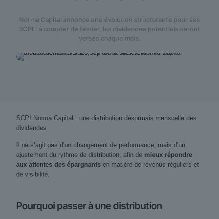
Norma Capital annonce une évolution structurante pour ses
SCPI : à compter de février, les dividendes potentiels seront
versés chaque mois.
SCPI Norma Capital : une distribution désormais mensuelle des
dividendes
Il ne s’agit pas d’un changement de performance, mais d’un
ajustement du rythme de distribution, afin de
mieux répondre
aux attentes des épargnants
en matière de revenus réguliers et
de visibilité.
Pourquoi passer à une distribution