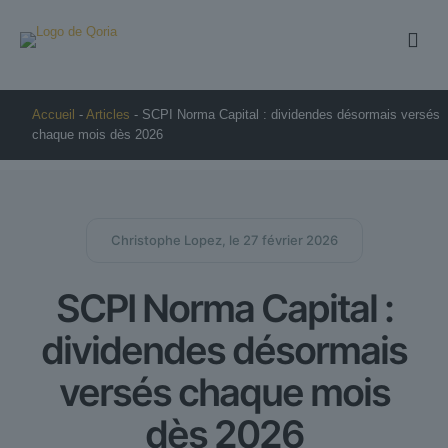
Accueil
-
Articles
-
SCPI Norma Capital : dividendes désormais versés
chaque mois dès 2026
Christophe Lopez, le 27 février 2026
SCPI Norma Capital :
dividendes désormais
versés chaque mois
dès 2026