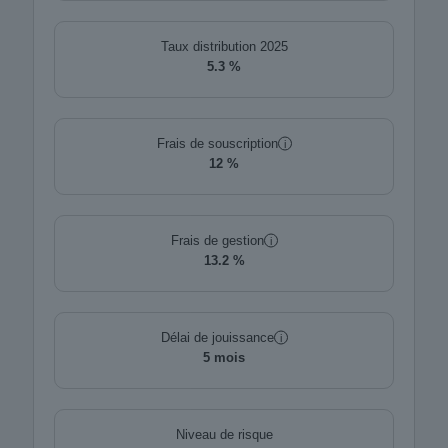
Taux distribution 2025
5.3 %
Frais de souscription
i
12 %
Frais de gestion
i
13.2 %
Délai de jouissance
i
5 mois
Niveau de risque