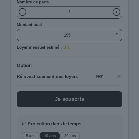
Nombre de parts
−
+
Montant total
€
Loyer mensuel estimé :
1 €
Option
Réinvestissement des loyers
Non
Oui
Je souscris
📈 Projection dans le temps
5 ans
10 ans
20 ans