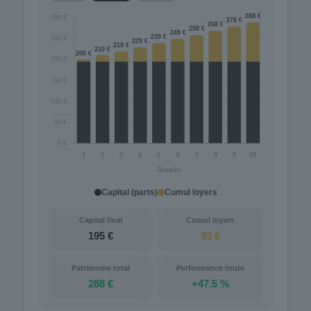
Capital (parts)
Cumul loyers
Capital final
Cumul loyers
195 €
93 €
Patrimoine total
Performance brute
288 €
+47.5 %