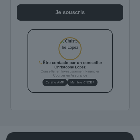
Je souscris
Être contacté par un conseiller
Christophe Lopez
Conseiller en Investissement Financier
Courtier en Assurance
Certifié AMF
Membre CNCEF