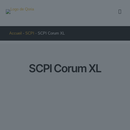
Accueil
-
SCPI
-
SCPI Corum XL
SCPI Corum XL