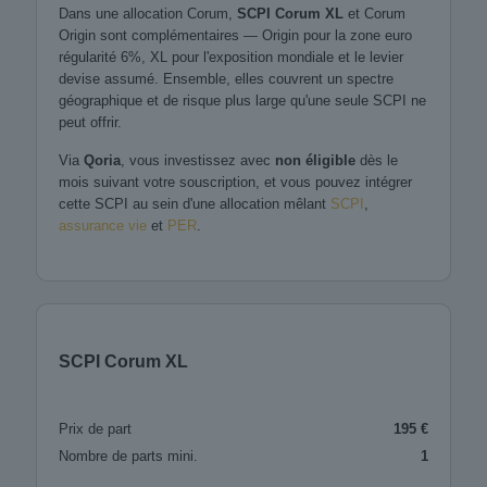
Dans une allocation Corum,
SCPI Corum XL
et Corum
Origin sont complémentaires — Origin pour la zone euro
régularité 6%, XL pour l'exposition mondiale et le levier
devise assumé. Ensemble, elles couvrent un spectre
géographique et de risque plus large qu'une seule SCPI ne
peut offrir.
Via
Qoria
, vous investissez avec
non éligible
dès le
mois suivant votre souscription, et vous pouvez intégrer
cette SCPI au sein d'une allocation mêlant
SCPI
,
assurance vie
et
PER
.
SCPI Corum XL
Prix de part
195 €
Nombre de parts mini.
1