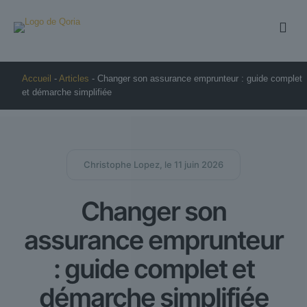
Accueil
-
Articles
-
Changer son assurance emprunteur : guide complet
et démarche simplifiée
Christophe Lopez, le 11 juin 2026
Changer son
assurance emprunteur
: guide complet et
démarche simplifiée