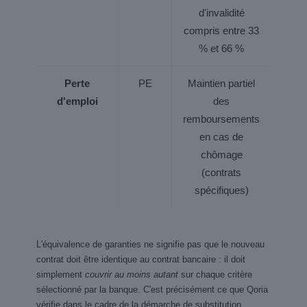
d'invalidité
compris entre 33
% et 66 %
Perte
PE
Maintien partiel
OPT
d'emploi
des
remboursements
en cas de
chômage
(contrats
spécifiques)
L'équivalence de garanties ne signifie pas que le nouveau
contrat doit être identique au contrat bancaire : il doit
simplement
couvrir au moins autant
sur chaque critère
sélectionné par la banque. C'est précisément ce que Qoria
vérifie dans le cadre de la démarche de substitution.