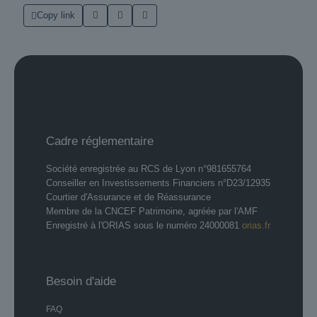
Copy link
Cadre réglementaire
Société enregistrée au RCS de Lyon n°981655764
Conseiller en Investissements Financiers n°D23/12935
Courtier d'Assurance et de Réassurance
Membre de la CNCEF Patrimoine, agréée par l'AMF
Enregistré à l'ORIAS sous le numéro 24000081
orias.fr
Besoin d'aide
FAQ