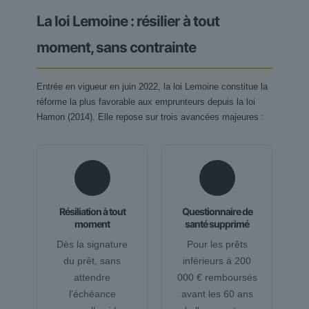
La loi Lemoine : résilier à tout
moment, sans contrainte
Entrée en vigueur en juin 2022, la loi Lemoine constitue la
réforme la plus favorable aux emprunteurs depuis la loi
Hamon (2014). Elle repose sur trois avancées majeures :
🔓
🩺
Résiliation à tout
Questionnaire de
moment
santé supprimé
Dès la signature
Pour les prêts
du prêt, sans
inférieurs à 200
attendre
000 € remboursés
l'échéance
avant les 60 ans