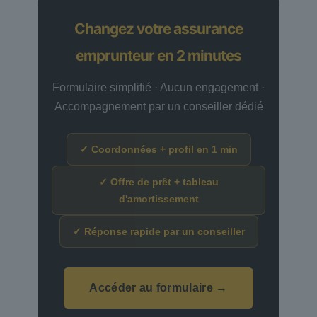
Changez votre assurance
emprunteur en 2 minutes
Formulaire simplifié · Aucun engagement ·
Accompagnement par un conseiller dédié
✓ Coordonnées + profil en 1 min
✓ Offre de prêt + tableau
d'amortissement
✓ Réponse rapide par un conseiller
Accéder au formulaire →