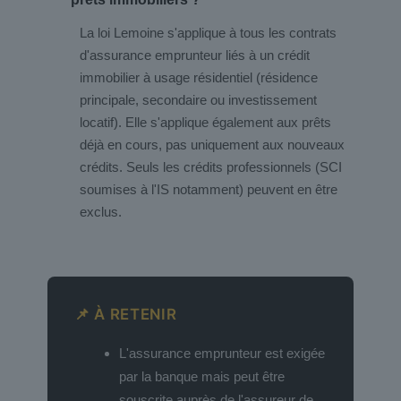
La loi Lemoine s'applique à tous les contrats
d'assurance emprunteur liés à un crédit
immobilier à usage résidentiel (résidence
principale, secondaire ou investissement
locatif). Elle s'applique également aux prêts
déjà en cours, pas uniquement aux nouveaux
crédits. Seuls les crédits professionnels (SCI
soumises à l'IS notamment) peuvent en être
exclus.
📌 À RETENIR
L'assurance emprunteur est exigée
par la banque mais peut être
souscrite auprès de l'assureur de