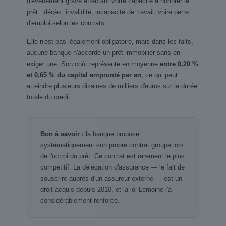
d'événement grave affectant votre capacité à honorer le
prêt : décès, invalidité, incapacité de travail, voire perte
d'emploi selon les contrats.
Elle n'est pas légalement obligatoire, mais dans les faits,
aucune banque n'accorde un prêt immobilier sans en
exiger une. Son coût représente en moyenne
entre 0,20 %
et 0,65 % du capital emprunté par an
, ce qui peut
atteindre plusieurs dizaines de milliers d'euros sur la durée
totale du crédit.
Bon à savoir :
la banque propose
systématiquement son propre contrat groupe lors
de l'octroi du prêt. Ce contrat est rarement le plus
compétitif. La délégation d'assurance — le fait de
souscrire auprès d'un assureur externe — est un
droit acquis depuis 2010, et la loi Lemoine l'a
considérablement renforcé.